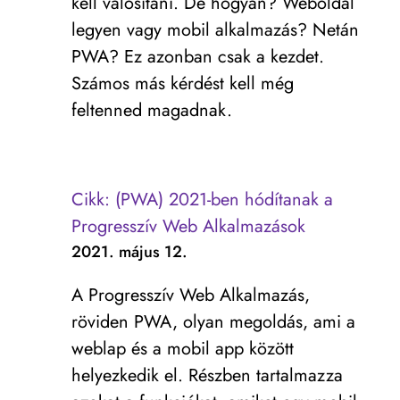
kell valósítani. De hogyan? Weboldal
legyen vagy mobil alkalmazás? Netán
PWA? Ez azonban csak a kezdet.
Számos más kérdést kell még
feltenned magadnak.
Cikk: (PWA) 2021-ben hódítanak a
Progresszív Web Alkalmazások
2021. május 12.
A Progresszív Web Alkalmazás,
röviden PWA, olyan megoldás, ami a
weblap és a mobil app között
helyezkedik el. Részben tartalmazza