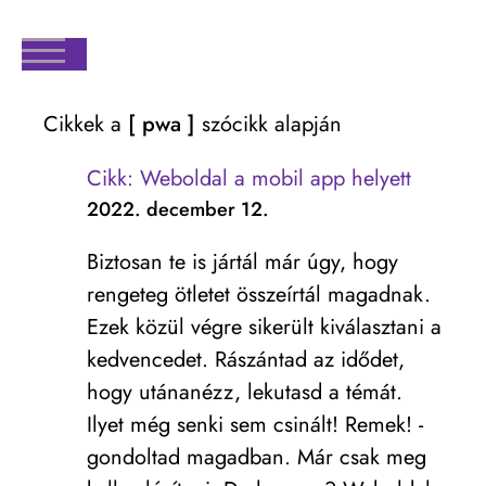
Cikkek a
[ pwa ]
szócikk alapján
Cikk: Weboldal a mobil app helyett
2022. december 12.
Biztosan te is jártál már úgy, hogy
rengeteg ötletet összeírtál magadnak.
Ezek közül végre sikerült kiválasztani a
kedvencedet. Rászántad az idődet,
hogy utánanézz, lekutasd a témát.
Ilyet még senki sem csinált! Remek! -
gondoltad magadban. Már csak meg