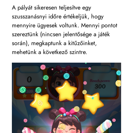
A pályát sikeresen teljesítve egy
szusszanásnyi időre értékeljük, hogy
mennyire ügyesek voltunk. Mennyi pontot
szereztünk (nincsen jelentősége a játék
során), megkaptunk a kitűzőinket,
mehetünk a következő szintre.