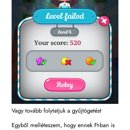
Vagy tovább folytatjuk a gyűjtögetést
Egyből melléteszem, hogy ennek Ft-ban is