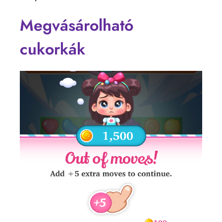
Megvásárolható
cukorkák