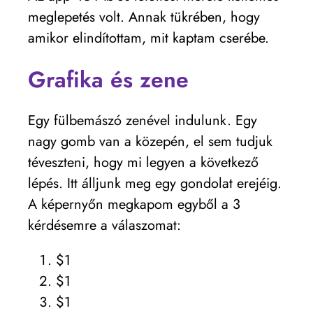
meglepetés volt. Annak tükrében, hogy
amikor elindítottam, mit kaptam cserébe.
Grafika és zene
Egy fülbemászó zenével indulunk. Egy
nagy gomb van a közepén, el sem tudjuk
téveszteni, hogy mi legyen a következő
lépés. Itt álljunk meg egy gondolat erejéig.
A képernyőn megkapom egyből a 3
kérdésemre a válaszomat:
$1
$1
$1