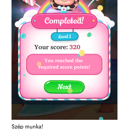
Szép munka!