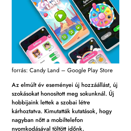
forrás: Candy Land – Google Play Store
Az elmúlt év eseményei új hozzáállást, új
szokásokat honosított meg sokunknál. Új
hobbijaink lettek a szobai létre
kárhoztatva. Kimutatták kutatások, hogy
nagyban nőtt a mobiltelefon
nyomkodásával töltött időnk.