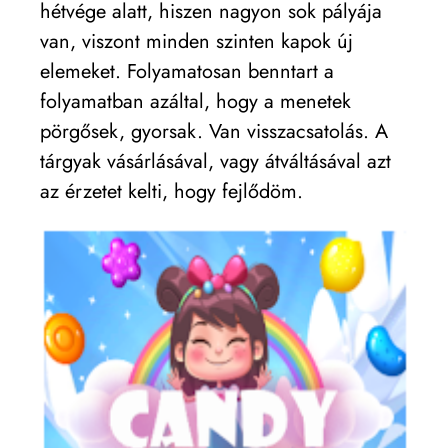
hétvége alatt, hiszen nagyon sok pályája
van, viszont minden szinten kapok új
elemeket. Folyamatosan benntart a
folyamatban azáltal, hogy a menetek
pörgősek, gyorsak. Van visszacsatolás. A
tárgyak vásárlásával, vagy átváltásával azt
az érzetet kelti, hogy fejlődöm.