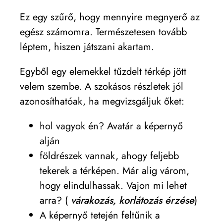
Ez egy szűrő, hogy mennyire megnyerő az
egész számomra. Természetesen tovább
léptem, hiszen játszani akartam.
Egyből egy elemekkel tűzdelt térkép jött
velem szembe. A szokásos részletek jól
azonosíthatóak, ha megvizsgáljuk őket:
hol vagyok én? Avatár a képernyő
alján
földrészek vannak, ahogy feljebb
tekerek a térképen. Már alig várom,
hogy elindulhassak. Vajon mi lehet
arra? (
várakozás, korlátozás érzése
)
A képernyő tetején feltűnik a