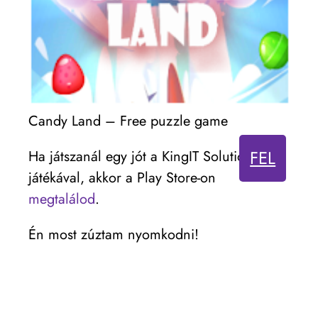
Candy Land – Free puzzle game
FEL
Ha játszanál egy jót a KingIT Solutions
játékával, akkor a Play Store-on
megtalálod
.
Én most zúztam nyomkodni!