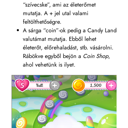
“szívecske”, ami az életerőmet
mutatja. A + jel utal valami
feltölthetőségre.
A sárga “coin”-ok pedig a Candy Land
valutámat mutatja. Ebből lehet
életerőt, előrehaladást, stb. vásárolni.
Rábökve egyből bejön a
Coin Shop
,
ahol vehetünk is ilyet.