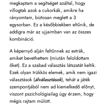
megkaptam a segítséget azáltal, hogy
villogtak azok a cukorkák, amikre ha
rányomtam, biztosan meglett a 3
egysorban. Ez a későbbiekben eltűnik, de
addigra már az ujjaimban van az összes
kombináció.
A képernyő alján feltűnnek az extrák,
amiket bevethettem (miután feloldottam
őket). Ez a szabad választás látszatát keltik.
Ezek olyan trükkös elemek, amik nem igazi
választások (
álválasztások
), tehát a játék
szempontjából nem ad kiemelkedő előnyt,
viszont pszichológiailag úgy érzem, hogy
mégis rajtam múlott.