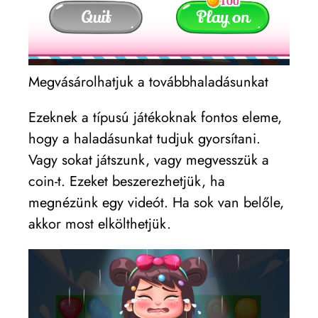
Megvásárolhatjuk a továbbhaladásunkat
Ezeknek a típusú játékoknak fontos eleme,
hogy a haladásunkat tudjuk gyorsítani.
Vagy sokat játszunk, vagy megvesszük a
coin-t. Ezeket beszerezhetjük, ha
megnézünk egy videót. Ha sok van belőle,
akkor most elkölthetjük.