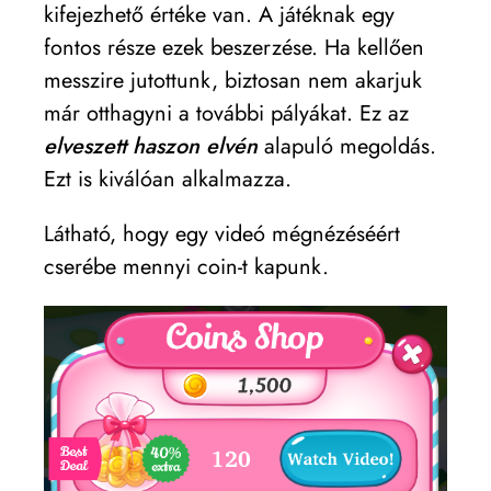
kifejezhető értéke van. A játéknak egy
fontos része ezek beszerzése. Ha kellően
messzire jutottunk, biztosan nem akarjuk
már otthagyni a további pályákat. Ez az
elveszett haszon elvén
alapuló megoldás.
Ezt is kiválóan alkalmazza.
Látható, hogy egy videó mégnézéséért
cserébe mennyi coin-t kapunk.