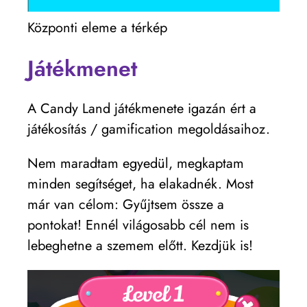
Központi eleme a térkép
Játékmenet
A Candy Land játékmenete igazán ért a
játékosítás / gamification megoldásaihoz.
Nem maradtam egyedül, megkaptam
minden segítséget, ha elakadnék. Most
már van célom: Gyűjtsem össze a
pontokat! Ennél világosabb cél nem is
lebeghetne a szemem előtt. Kezdjük is!