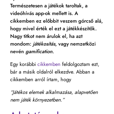
Természetesen a játékok taroltak, a
videóhívás app-ok mellett is. A
cikkemben ez előbbit veszem górcső alá,
hogy mivel érték el ezt a játékkészítők.
Nagy titkot nem árulok el, ha azt
mondom:
játékosítás
, vagy nemzetközi
nevén
gamification
.
Egy korábbi
cikkemben
feldolgoztam ezt,
bár a másik oldalról elkezdve. Abban a
cikkemben arról írtam, hogy
“Játékos elemek alkalmazása, alapvetően
nem játék környezetben.”